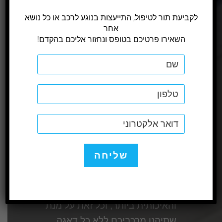
לקביעת תור לטיפול, התייעצות בנוגע לרכב או כל נושא
אחר
השאירו פרטיכם בטופס ונחזור אליכם בהקדם!
MERCEDES-BENZ
THE BEST YOU CAN
GET
עם קניית רכב יוקרה, מגיעה אחריות
גדולה.
מרכז השירות Mclass דואג לטפל
בלקוחותיו בצורה המקצועית, המהירה
והאיכותית ביותר, וכל זאת על מנת
שתיהנו מרכביכם ללא כל דאגה.